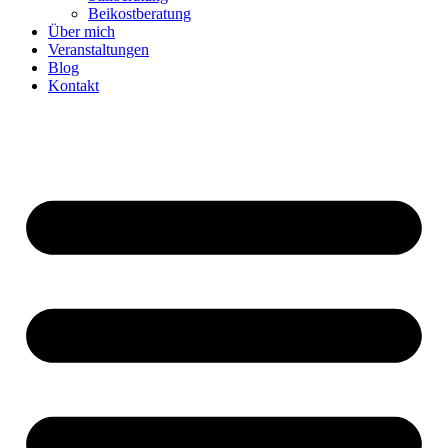
Beikostberatung
Über mich
Veranstaltungen
Blog
Kontakt