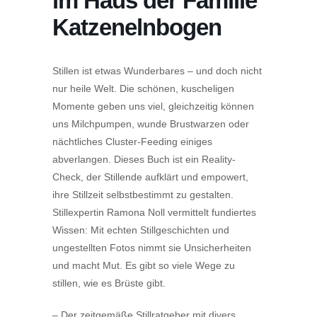
im Haus der Familie
Katzenelnbogen
Stillen ist etwas Wunderbares – und doch nicht
nur heile Welt. Die schönen, kuscheligen
Momente geben uns viel, gleichzeitig können
uns Milchpumpen, wunde Brustwarzen oder
nächtliches Cluster-Feeding einiges
abverlangen. Dieses Buch ist ein Reality-
Check, der Stillende aufklärt und empowert,
ihre Stillzeit selbstbestimmt zu gestalten.
Stillexpertin Ramona Noll vermittelt fundiertes
Wissen: Mit echten Stillgeschichten und
ungestellten Fotos nimmt sie Unsicherheiten
und macht Mut. Es gibt so viele Wege zu
stillen, wie es Brüste gibt.
– Der zeitgemäße Stillratgeber mit divers