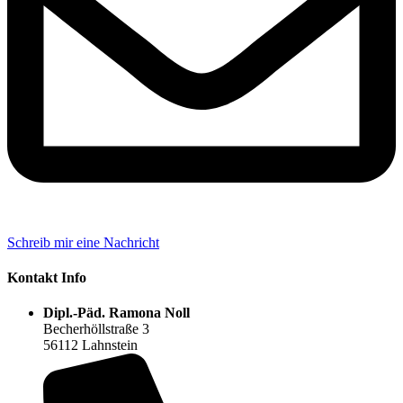
Schreib mir eine Nachricht
Kontakt Info
Dipl.-Päd. Ramona Noll
Becherhöllstraße 3
56112 Lahnstein