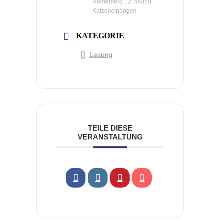
Römerberg 12, 56368
Katzenelnbogen
KATEGORIE
Lesung
TEILE DIESE
VERANSTALTUNG