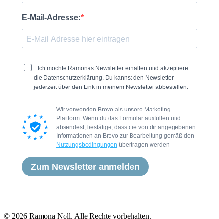
E-Mail-Adresse:
Ich möchte Ramonas Newsletter erhalten und akzeptiere
die Datenschutzerklärung. Du kannst den Newsletter
jederzeit über den Link in meinem Newsletter abbestellen.
Wir verwenden Brevo als unsere Marketing-
Plattform. Wenn du das Formular ausfüllen und
absendest, bestätige, dass die von dir angegebenen
Informationen an Brevo zur Bearbeitung gemäß den
Nutzungsbedingungen
übertragen werden
Zum Newsletter anmelden
© 2026 Ramona Noll. Alle Rechte vorbehalten.