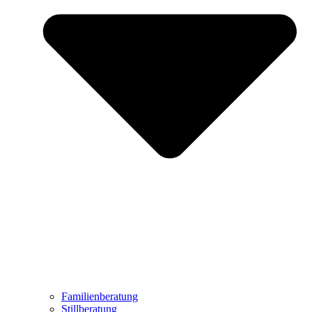
Familienberatung
Stillberatung