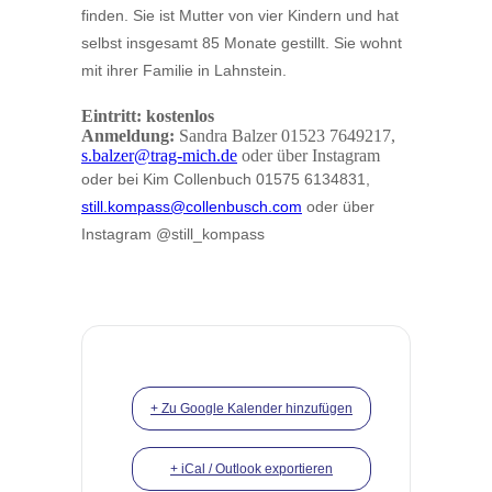
finden. Sie ist Mutter von vier Kindern und hat
selbst insgesamt 85 Monate gestillt. Sie wohnt
mit ihrer Familie in Lahnstein.
Eintritt: kostenlos
Anmeldung:
Sandra Balzer 01523 7649217,
s.balzer@trag-mich.de
oder über Instagram
oder bei Kim Collenbuch 01575 6134831,
still.kompass@collenbusch.com
oder über
Instagram @still_kompass
+ Zu Google Kalender hinzufügen
+ iCal / Outlook exportieren