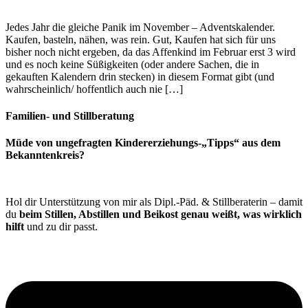
Jedes Jahr die gleiche Panik im November – Adventskalender.
Kaufen, basteln, nähen, was rein. Gut, Kaufen hat sich für uns
bisher noch nicht ergeben, da das Affenkind im Februar erst 3 wird
und es noch keine Süßigkeiten (oder andere Sachen, die in
gekauften Kalendern drin stecken) in diesem Format gibt (und
wahrscheinlich/ hoffentlich auch nie […]
Familien- und Stillberatung
Müde von ungefragten Kindererziehungs-„Tipps“ aus dem
Bekanntenkreis?
Hol dir Unterstützung von mir als Dipl.-Päd. & Stillberaterin – damit
du
beim Stillen, Abstillen und Beikost genau weißt, was wirklich
hilft
und zu dir passt.