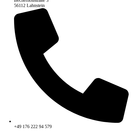
Becherhöllstraße 3
56112 Lahnstein
+49 176 222 94 579