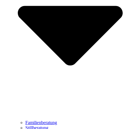
Familienberatung
Stillberatung