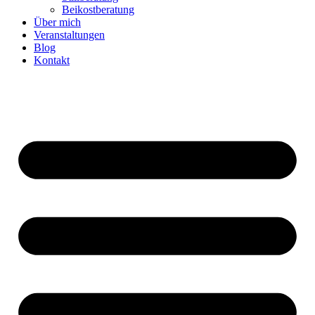
Beikostberatung
Über mich
Veranstaltungen
Blog
Kontakt