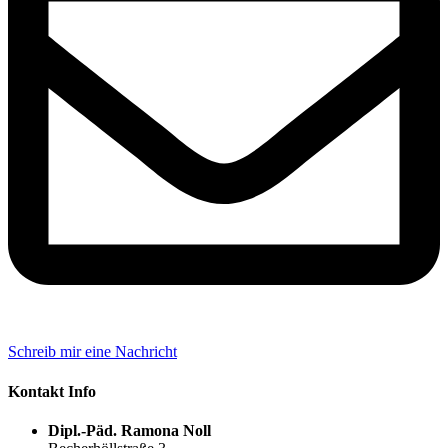
Schreib mir eine Nachricht
Kontakt Info
Dipl.-Päd. Ramona Noll