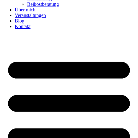
Beikostberatung
Über mich
Veranstaltungen
Blog
Kontakt