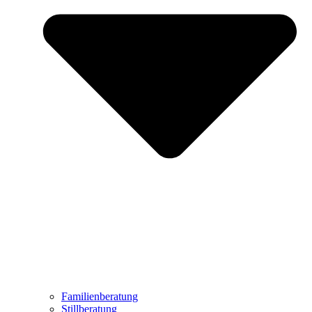
Familienberatung
Stillberatung